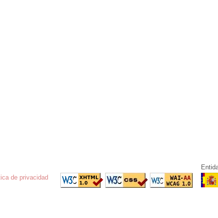
Entid
tica de privacidad