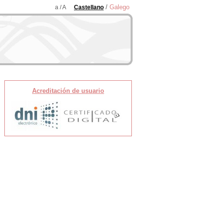
/
Galego
a / A
Castellano
Acreditación de usuario